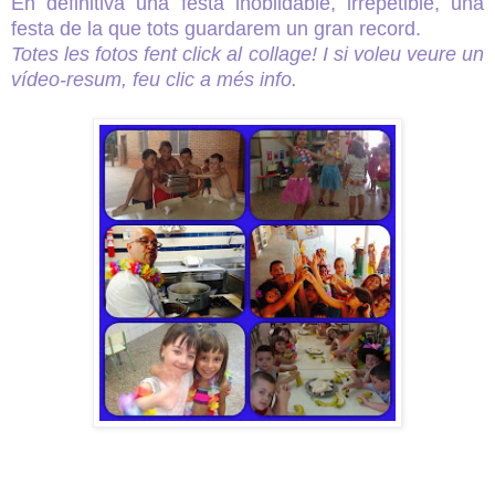
En definitiva una festa inoblidable, irrepetible, una
festa de la que tots guardarem un gran record.
Totes les fotos fent click al collage! I si voleu veure un
vídeo-resum, feu clic a més info.