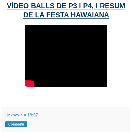
VÍDEO BALLS DE P3 I P4, I RESUM
DE LA FESTA HAWAIANA
Unknown
a
18:57
Compartir