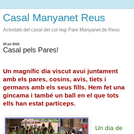
Casal Manyanet Reus
Activitats del casal del col·legi Pare Manyanet de Reus
20 jul 2016
Casal pels Pares!
Un magnífic dia viscut avui juntament
amb els pares, cosins, avis, tiets i
germans amb els seus fills. Hem fet una
gincama i també un ball en el que tots
ells han estat partíceps.
Un dia de