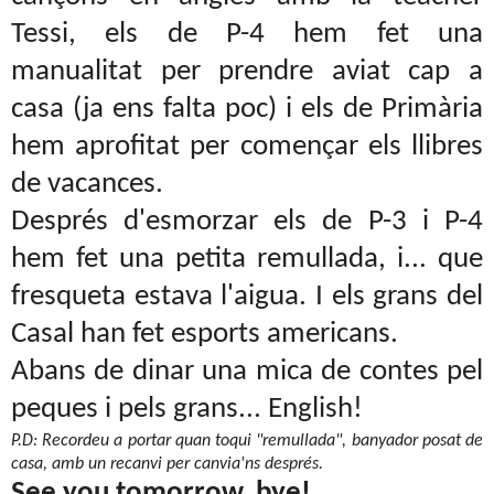
Tessi, els de P-4 hem fet una
manualitat per prendre aviat cap a
casa (ja ens falta poc) i els de Primària
hem aprofitat per començar els llibres
de vacances.
Després d'esmorzar els de P-3 i P-4
hem fet una petita remullada, i... que
fresqueta estava l'aigua. I els grans del
Casal han fet esports americans.
Abans de dinar una mica de contes pel
peques i pels grans... English!
P.D: Recordeu a portar quan toqui "remullada", banyador posat de
casa, amb un recanvi per canvia'ns després.
See you tomorrow, bye!