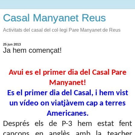
Casal Manyanet Reus
Activitats del casal del col·legi Pare Manyanet de Reus
25 jun 2013
Ja hem començat!
Avui es el primer dia del Casal Pare
Manyanet!
Es el primer dia del Casal, i hem vist
un vídeo on viatjàvem cap a terres
Americanes.
Després els de P-3 hem estat fent
cançons en anglès amb la teacher