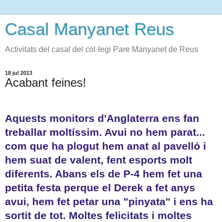
Casal Manyanet Reus
Activitats del casal del col·legi Pare Manyanet de Reus
18 jul 2013
Acabant feines!
Aquests monitors d'Anglaterra ens fan
treballar moltíssim. Avui no hem parat...
com que ha plogut hem anat al pavelló i
hem suat de valent, fent esports molt
diferents. Abans els de P-4 hem fet una
petita festa perque el Derek a fet anys
avui, hem fet petar una "pinyata" i ens ha
sortit de tot. Moltes felicitats i moltes