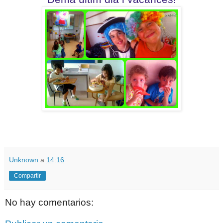
Unknown
a
14:16
Compartir
No hay comentarios: