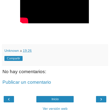
Unknown
a
19:26
Compartir
No hay comentarios:
Publicar un comentario
‹
›
Inicio
Ver versión web