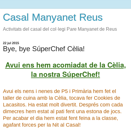
Casal Manyanet Reus
Activitats del casal del col·legi Pare Manyanet de Reus
22 jul 2015
Bye, bye SúperChef Cèlia!
Avui ens hem acomiadat de la Cèlia,
la nostra SúperChef!
Avui els nens i nenes de P5 i Primària hem fet el
taller de cuina amb la Cèlia, tocava fer Cookies de
Lacasitos. Ha estat molt divertit. Després com cada
dimecres hem estat al pati fent una estona de jocs.
Per acabar el dia hem estat fent feina a la classe,
agafant forces per la Nit al Casal!