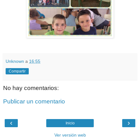
Unknown
a
16:55
Compartir
No hay comentarios:
Publicar un comentario
‹
›
Inicio
Ver versión web