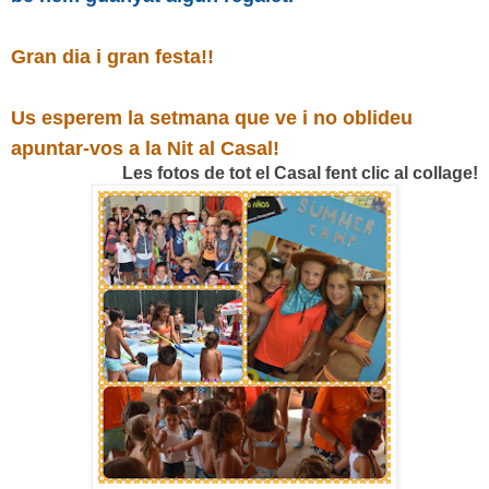
Gran dia i gran festa!!
Us esperem la setmana que ve i no oblideu
apuntar-vos a la Nit al Casal!
Les fotos de tot el Casal fent clic al collage!