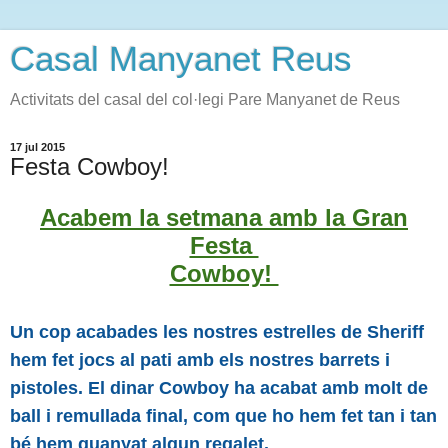
Casal Manyanet Reus
Activitats del casal del col·legi Pare Manyanet de Reus
17 jul 2015
Festa Cowboy!
Acabem la setmana amb la Gran
Festa
Cowboy!
Un cop acabades les nostres estrelles de Sheriff
hem fet jocs al pati amb els nostres barrets i
pistoles. El dinar Cowboy ha acabat amb molt de
ball i remullada final, com que ho hem fet tan i tan
bé hem guanyat algun regalet.