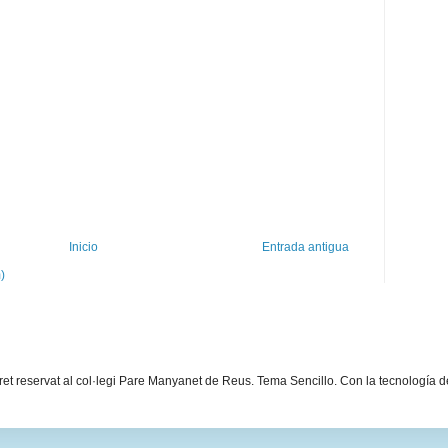
Inicio
Entrada antigua
)
dret reservat al col·legi Pare Manyanet de Reus. Tema Sencillo. Con la tecnología 