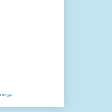
de
Blogger
.