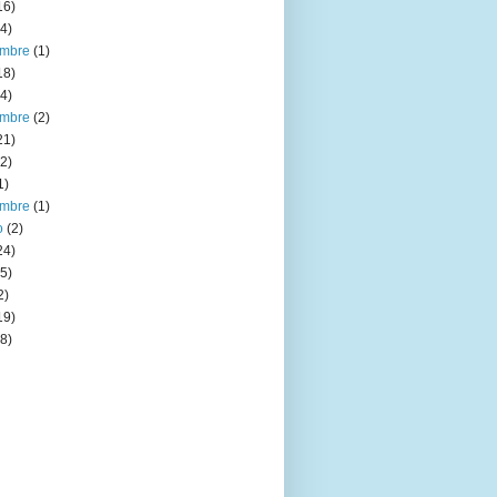
16)
4)
embre
(1)
18)
4)
embre
(2)
21)
2)
1)
embre
(1)
o
(2)
24)
5)
2)
19)
8)