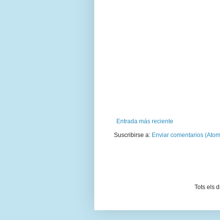
Entrada más reciente
Suscribirse a:
Enviar comentarios (Atom
Tots els 