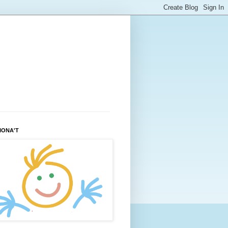
IONA'T