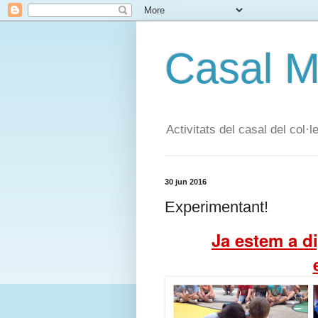
Casal 
Activitats del casal del col
30 jun 2016
Experimentant!
Ja estem a di