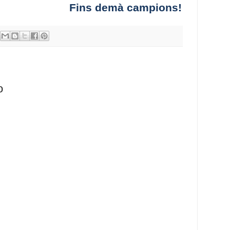
Fins demà campions!
o