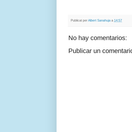
Publicat per
Albert Sanahuja
a
14:57
No hay comentarios:
Publicar un comentari