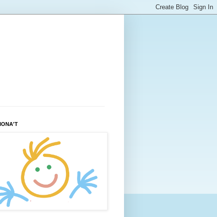
IONA'T