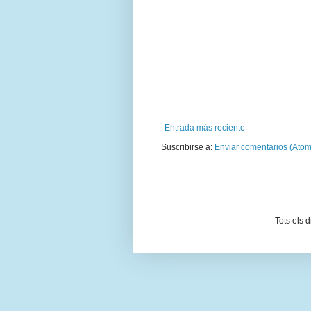
Entrada más reciente
Suscribirse a:
Enviar comentarios (Atom
Tots els 