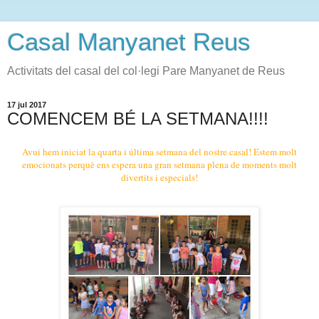
Casal Manyanet Reus
Activitats del casal del col·legi Pare Manyanet de Reus
17 jul 2017
COMENCEM BÉ LA SETMANA!!!!
Avui hem iniciat la quarta i última setmana del nostre casal! Estem molt
emocionats perquè ens espera una gran setmana plena de moments molt
divertits i especials!