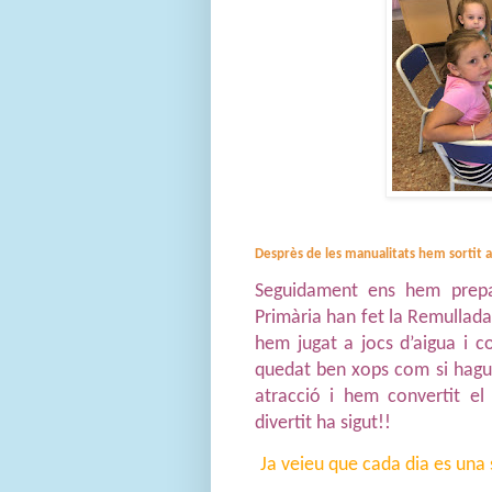
Desprès de les manualitats hem sortit a e
Seguidament ens hem prepar
Primària han fet la Remullada
hem jugat a jocs d’aigua i c
quedat ben xops com si hagué
atracció i hem convertit el
divertit ha sigut!!
Ja veieu que cada dia es una