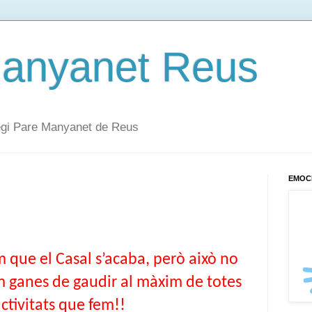
Manyanet Reus
·legi Pare Manyanet de Reus
EMOC
 que el Casal s’acaba, però això no 
m ganes de gaudir al màxim de totes 
activitats que fem!!