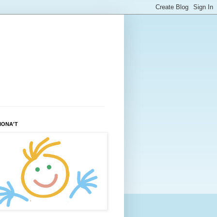
IONA'T