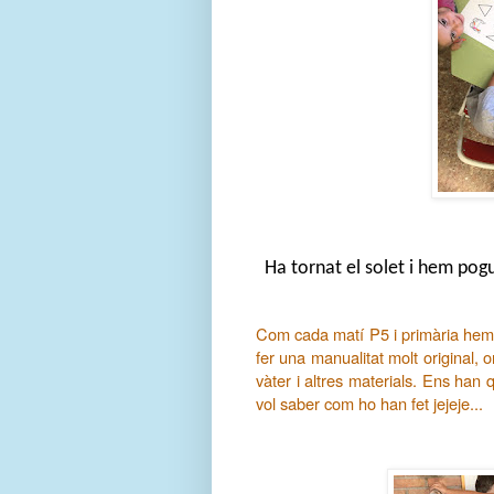
Ha tornat el solet i hem pogu
Com cada matí P5 i primària hem 
fer una manualitat molt original,
vàter i altres materials. Ens ha
vol saber com ho han fet jejeje...