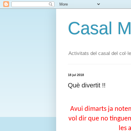
Casal 
Activitats del casal del col
18 jul 2018
Què divertit !!
Avui dimarts ja notem
vol dir que no tingue
les 