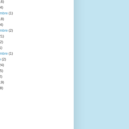
16)
4)
embre
(1)
18)
4)
embre
(2)
21)
2)
1)
embre
(1)
o
(2)
24)
5)
2)
19)
8)