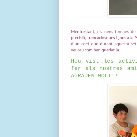
Mentrestant, els nens i nenes de 
precisió, trencaclosques i jocs a l
d’un coet que durant aquesta set
veureu com han quedat ja....
Heu vist les activ
fer els nostres ami
AGRADEN MOLT!!