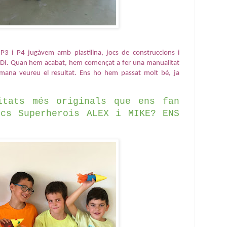
P3 i P4 jugàvem amb plastilina, jocs de construccions i 
a PDI. Quan hem acabat, hem començat a fer una manualitat 
mana veureu el resultat. Ens ho hem passat molt bé, ja 
itats més originals que ens fan 
cs Superherois ALEX i MIKE? ENS 