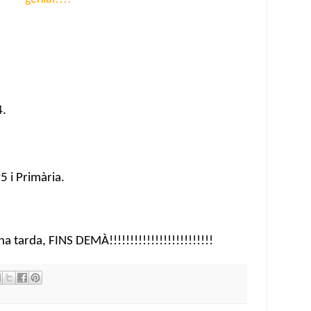
4.
5 i Primària. 
 tarda, FINS DEMÀ!!!!!!!!!!!!!!!!!!!!!!!!! 