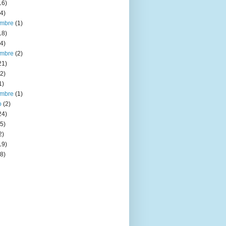
16)
4)
embre
(1)
18)
4)
embre
(2)
21)
2)
1)
embre
(1)
o
(2)
24)
5)
2)
19)
8)