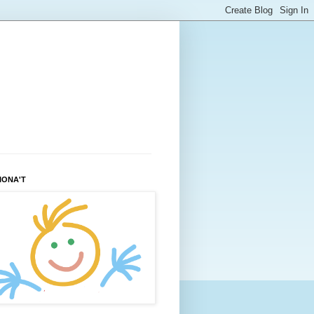
IONA'T