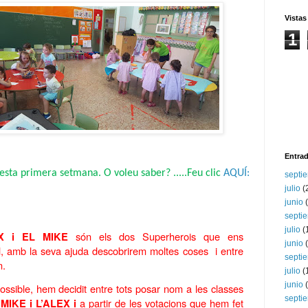
Vistas
1
Entrad
sta primera setmana. O voleu saber? .....Feu clic 
AQUÍ:
septi
julio
(
junio
(
septi
julio
(
 són els dos Superherois que ens 
EX i EL MIKE
junio
(
, amb la seva ajuda descobrirem moltes coses  i entre 
septi
. 
julio
(
junio
(
possible, hem decidit entre tots posar nom a les classes 
septi
 
a partir de les votacions que hem fet 
MIKE i L’ALEX i 