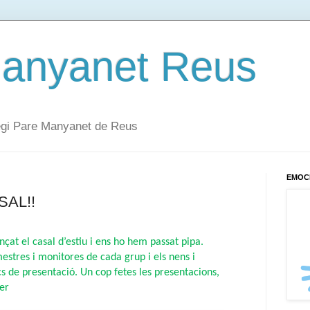
Manyanet Reus
·legi Pare Manyanet de Reus
EMOC
SAL!!
t el casal d’estiu i ens ho hem passat pipa. 
stres i monitores de cada grup i els nens i 
s de presentació. Un cop fetes les presentacions, 
er 