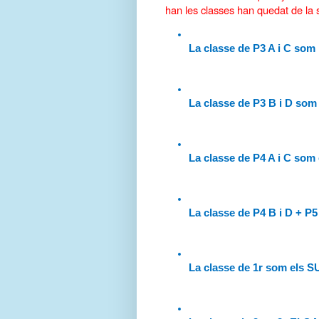
han les classes han quedat de la
La classe de P3 A i C s
La classe de P3 B i D so
La classe de P4 A i C s
La classe de P4 B i D + 
La classe de 1r som el