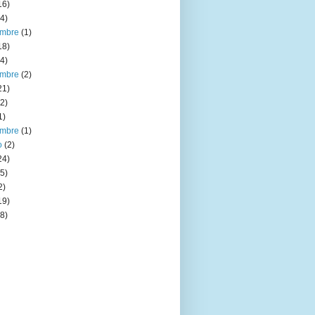
16)
4)
embre
(1)
18)
4)
embre
(2)
21)
2)
1)
embre
(1)
o
(2)
24)
5)
2)
19)
8)