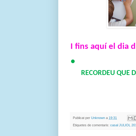
I fins aquí el dia
RECORDEU QUE D
Publicat per
Unknown
a
19:31
Etiquetes de comentaris:
casal JULIOL 20