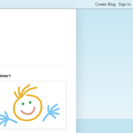
IONA'T