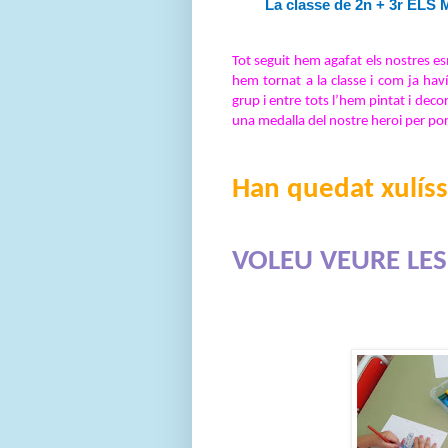
La classe de 2n + 3r ELS
Tot seguit hem agafat els nostres es
hem tornat a la classe i com ja ha
grup i entre tots l’hem pintat i deco
una medalla del nostre heroi per port
Han quedat xulíssi
VOLEU VEURE LES