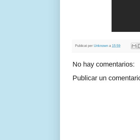
Publicat per
Unknown
a
15:59
No hay comentarios:
Publicar un comentari