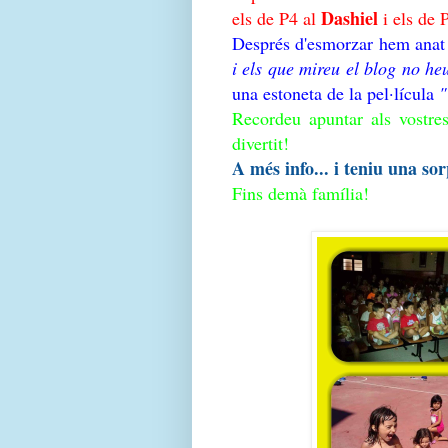
Dashiel
els de P4 al
i els de 
Després d'esmorzar hem anat 
i els que mireu el blog no heu
una estoneta de la pel·lícula
"
Recordeu apuntar als vostres
divertit!
A més info... i teniu una sor
Fins demà família!