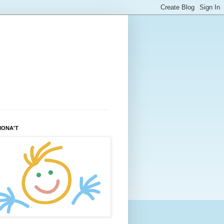
IONA'T