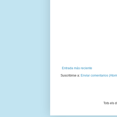
Entrada más reciente
Suscribirse a:
Enviar comentarios (Atom
Tots els 