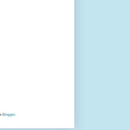
de
Blogger
.