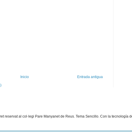
Inicio
Entrada antigua
)
dret reservat al col·legi Pare Manyanet de Reus. Tema Sencillo. Con la tecnología 