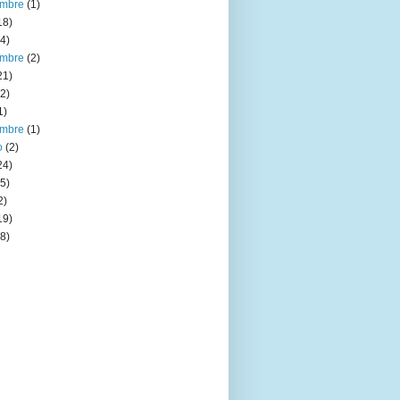
embre
(1)
18)
4)
embre
(2)
21)
2)
1)
embre
(1)
o
(2)
24)
5)
2)
19)
8)