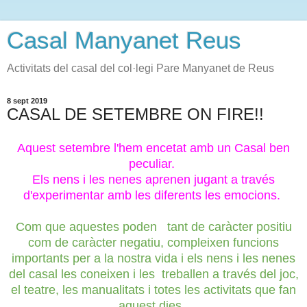
Casal Manyanet Reus
Activitats del casal del col·legi Pare Manyanet de Reus
8 sept 2019
CASAL DE SETEMBRE ON FIRE!!
Aquest setembre l'hem encetat amb un Casal ben
peculiar.
Els nens i les nenes aprenen jugant a través
d'experimentar amb les diferents les emocions.
Com que aquestes poden
tant de caràcter positiu
com de caràcter negatiu, compleixen funcions
importants per a la nostra vida i els nens i les nenes
del casal les coneixen i les treballen a través del joc,
el teatre, les manualitats i totes les activitats que fan
aquest dies.