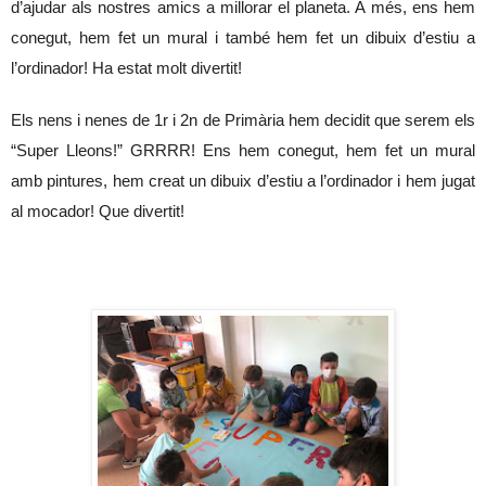
d’ajudar als nostres amics a millorar el planeta. A més, ens hem 
conegut, hem fet un mural i també hem fet un dibuix d’estiu a 
l’ordinador! Ha estat molt divertit!
Els nens i nenes de 1r i 2n de Primària hem decidit que serem els 
“Super Lleons!” GRRRR! Ens hem conegut, hem fet un mural 
amb pintures, hem creat un dibuix d’estiu a l’ordinador i hem jugat 
al mocador! Que divertit!