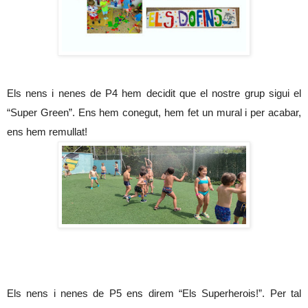
Els nens i nenes de P4 hem decidit que el nostre grup sigui el 
“Super Green”. Ens hem conegut, hem fet un mural i per acabar, 
ens hem remullat!
Els nens i nenes de P5 ens direm “Els Superherois!”. Per tal 