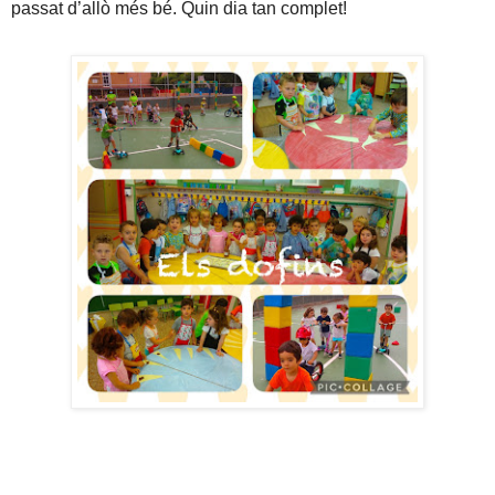
passat d’allò més bé. Quin dia tan complet!