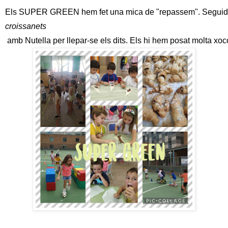
Els SUPER GREEN hem fet una mica de "repassem". Seguida
croissanets
 amb Nutella per llepar-se els dits. Els hi hem posat molta xoc