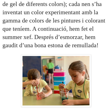
de gel de diferents colors); cada nen s’ha 
inventat un color experimentant amb la 
gamma de colors de les pintures i colorant 
que teníem. A continuació, hem fet el 
summer xef. Després d’esmorzar, hem 
gaudit d’una bona estona de remullada!