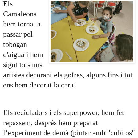
Els 
Camaleons 
hem tornat a 
passar pel 
tobogan 
d'aigua i hem 
sigut tots uns 
artistes decorant els gofres, alguns fins i tot 
ens hem decorat la cara!
Els recicladors i els superpower, hem fet 
repassem, després hem preparat 
l’experiment de demà (pintar amb "cubitos" 