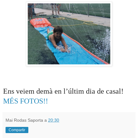
Ens veiem demà en l’últim dia de casal!
MÉS FOTOS!!
Mai Rodas Saporta
a
20:30
Compartir